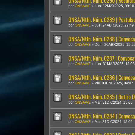
ONSA/Ntfn. Núm. 0290 | Result
por
ONSA/VE
»
Lun. 12MAY2025, 09:18
ONSA/Ntfn. Núm. 0289 | Postula
por
ONSA/VE
»
Jue. 24ABR2025, 22:49
ONSA/Ntfn. Núm. 0288 | Convocat
por
ONSA/VE
»
Dom. 20ABR2025, 15:5
ONSA/Ntfn. Núm. 0287 | Convocato
por
ONSA/VE
»
Lun. 31MAR2025, 18:03
ONSA/Ntfn. Núm. 0286 | Convocat
por
ONSA/VE
»
Vie. 03ENE2025, 04:07
ONSA/Ntfn. Núm. 0285 | Retiro Di
por
ONSA/VE
»
Mar. 31DIC2024, 15:05
ONSA/Ntfn. Núm. 0284 | Convocat
por
ONSA/VE
»
Mar. 31DIC2024, 15:02