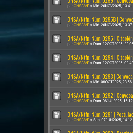
ONSA/Ntfn. Núm. 0296 | Convocat
por
ONSA/VE
»
Mié. 26NOV2025, 13:41
ONSA/Ntfn. Núm. 0295B | Convoc
por
ONSA/VE
»
Mié. 26NOV2025, 13:37
ONSA/Ntfn. Núm. 0295 | Citación:
por
ONSA/VE
»
Dom. 12OCT2025, 22:0
ONSA/Ntfn. Núm. 0294 | Citación:
por
ONSA/VE
»
Dom. 12OCT2025, 02:4
ONSA/Ntfn. Núm. 0293 | Convocato
por
ONSA/VE
»
Mié. 08OCT2025, 23:56
ONSA/Ntfn. Núm. 0292 | Convocato
por
ONSA/VE
»
Dom. 06JUL2025, 16:12
ONSA/Ntfn. Núm. 0291 | Postula
por
ONSA/VE
»
Sab. 07JUN2025, 14:12