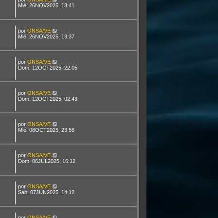
Mié. 26NOV2025, 13:41
por
ONSA/VE
Mié. 26NOV2025, 13:37
por
ONSA/VE
Dom. 12OCT2025, 22:05
por
ONSA/VE
Dom. 12OCT2025, 02:43
por
ONSA/VE
Mié. 08OCT2025, 23:56
por
ONSA/VE
Dom. 06JUL2025, 16:12
por
ONSA/VE
Sab. 07JUN2025, 14:12
por
ONSA/VE