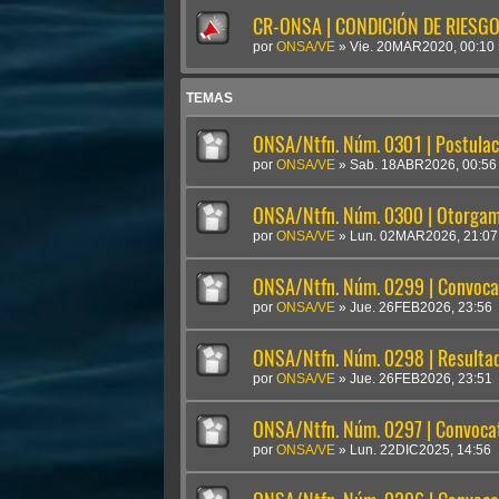
CR-ONSA | CONDICIÓN DE RIESGO 
por
ONSA/VE
»
Vie. 20MAR2020, 00:10
TEMAS
ONSA/Ntfn. Núm. 0301 | Postulac
por
ONSA/VE
»
Sab. 18ABR2026, 00:56
ONSA/Ntfn. Núm. 0300 | Otorgami
por
ONSA/VE
»
Lun. 02MAR2026, 21:07
ONSA/Ntfn. Núm. 0299 | Convocat
por
ONSA/VE
»
Jue. 26FEB2026, 23:56
ONSA/Ntfn. Núm. 0298 | Result
por
ONSA/VE
»
Jue. 26FEB2026, 23:51
ONSA/Ntfn. Núm. 0297 | Convocat
por
ONSA/VE
»
Lun. 22DIC2025, 14:56