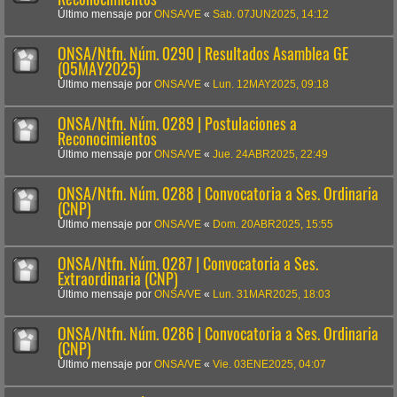
Último mensaje por
ONSA/VE
«
Sab. 07JUN2025, 14:12
ONSA/Ntfn. Núm. 0290 | Resultados Asamblea GE
(05MAY2025)
Último mensaje por
ONSA/VE
«
Lun. 12MAY2025, 09:18
ONSA/Ntfn. Núm. 0289 | Postulaciones a
Reconocimientos
Último mensaje por
ONSA/VE
«
Jue. 24ABR2025, 22:49
ONSA/Ntfn. Núm. 0288 | Convocatoria a Ses. Ordinaria
(CNP)
Último mensaje por
ONSA/VE
«
Dom. 20ABR2025, 15:55
ONSA/Ntfn. Núm. 0287 | Convocatoria a Ses.
Extraordinaria (CNP)
Último mensaje por
ONSA/VE
«
Lun. 31MAR2025, 18:03
ONSA/Ntfn. Núm. 0286 | Convocatoria a Ses. Ordinaria
(CNP)
Último mensaje por
ONSA/VE
«
Vie. 03ENE2025, 04:07