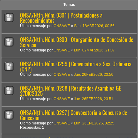
Temas
ONSA/Ntfn. Núm. 0301 | Postulaciones a
Reconocimientos
Último mensaje por
ONSA/VE
«
Sab. 18ABR2026, 00:56
ONSA/Ntfn. Núm. 0300 | Otorgamiento de Concesión de
Servicio
Último mensaje por
ONSA/VE
«
Lun. 02MAR2026, 21:07
ONSA/Ntfn. Núm. 0299 | Convocatoria a Ses. Ordinaria
(CNP)
Último mensaje por
ONSA/VE
«
Jue. 26FEB2026, 23:56
ONSA/Ntfn. Núm. 0298 | Resultados Asamblea GE
27DIC2025
Último mensaje por
ONSA/VE
«
Jue. 26FEB2026, 23:51
ONSA/Ntfn. Núm. 0297 | Convocatoria a Concurso de
Concesión
Último mensaje por
ONSA/VE
«
Lun. 26ENE2026, 02:25
Respuestas:
1