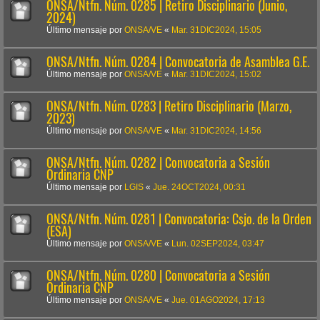
ONSA/Ntfn. Núm. 0285 | Retiro Disciplinario (Junio,
2024)
Último mensaje por
ONSA/VE
«
Mar. 31DIC2024, 15:05
ONSA/Ntfn. Núm. 0284 | Convocatoria de Asamblea G.E.
Último mensaje por
ONSA/VE
«
Mar. 31DIC2024, 15:02
ONSA/Ntfn. Núm. 0283 | Retiro Disciplinario (Marzo,
2023)
Último mensaje por
ONSA/VE
«
Mar. 31DIC2024, 14:56
ONSA/Ntfn. Núm. 0282 | Convocatoria a Sesión
Ordinaria CNP
Último mensaje por
LGIS
«
Jue. 24OCT2024, 00:31
ONSA/Ntfn. Núm. 0281 | Convocatoria: Csjo. de la Orden
(ESA)
Último mensaje por
ONSA/VE
«
Lun. 02SEP2024, 03:47
ONSA/Ntfn. Núm. 0280 | Convocatoria a Sesión
Ordinaria CNP
Último mensaje por
ONSA/VE
«
Jue. 01AGO2024, 17:13