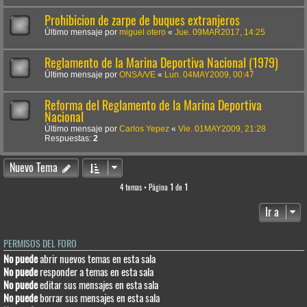
Prohibicion de zarpe de buques extranjeros
Último mensaje por
miguel otero
«
Jue. 09MAR2017, 14:25
Reglamento de la Marina Deportiva Nacional (1979)
Último mensaje por
ONSA/VE
«
Lun. 04MAY2009, 00:47
Reforma del Reglamento de la Marina Deportiva
Nacional
Último mensaje por
Carlos Yepez
«
Vie. 01MAY2009, 21:28
Respuestas:
2
Nuevo Tema
4 temas • Página
1
de
1
Ir a
PERMISOS DEL FORO
No puede
abrir nuevos temas en esta sala
No puede
responder a temas en esta sala
No puede
editar sus mensajes en esta sala
No puede
borrar sus mensajes en esta sala