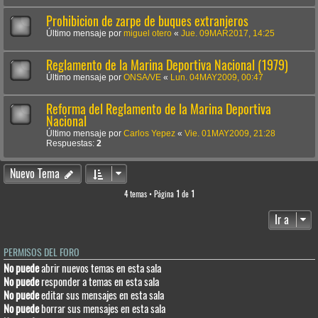
Prohibicion de zarpe de buques extranjeros
Último mensaje por
miguel otero
«
Jue. 09MAR2017, 14:25
Reglamento de la Marina Deportiva Nacional (1979)
Último mensaje por
ONSA/VE
«
Lun. 04MAY2009, 00:47
Reforma del Reglamento de la Marina Deportiva
Nacional
Último mensaje por
Carlos Yepez
«
Vie. 01MAY2009, 21:28
Respuestas:
2
Nuevo Tema
4 temas • Página
1
de
1
Ir a
PERMISOS DEL FORO
No puede
abrir nuevos temas en esta sala
No puede
responder a temas en esta sala
No puede
editar sus mensajes en esta sala
No puede
borrar sus mensajes en esta sala