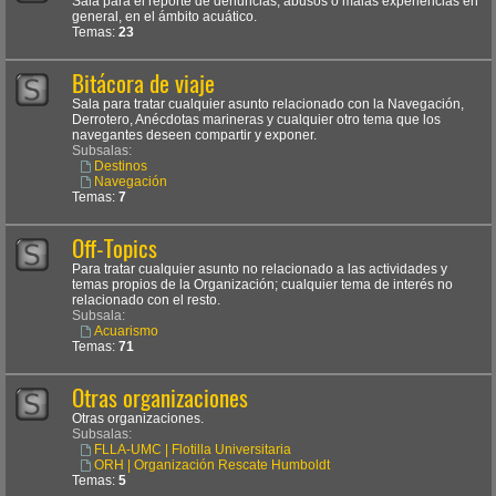
Sala para el reporte de denuncias, abusos o malas experiencias en
general, en el ámbito acuático.
Temas:
23
Bitácora de viaje
Sala para tratar cualquier asunto relacionado con la Navegación,
Derrotero, Anécdotas marineras y cualquier otro tema que los
navegantes deseen compartir y exponer.
Subsalas:
Destinos
Navegación
Temas:
7
Off-Topics
Para tratar cualquier asunto no relacionado a las actividades y
temas propios de la Organización; cualquier tema de interés no
relacionado con el resto.
Subsala:
Acuarismo
Temas:
71
Otras organizaciones
Otras organizaciones.
Subsalas:
FLLA-UMC | Flotilla Universitaria
ORH | Organización Rescate Humboldt
Temas:
5