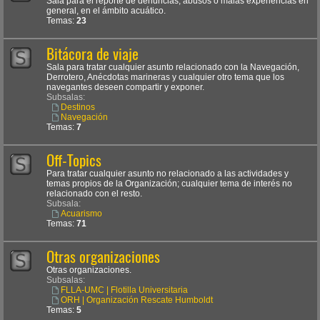
Sala para el reporte de denuncias, abusos o malas experiencias en
general, en el ámbito acuático.
Temas:
23
Bitácora de viaje
Sala para tratar cualquier asunto relacionado con la Navegación,
Derrotero, Anécdotas marineras y cualquier otro tema que los
navegantes deseen compartir y exponer.
Subsalas:
Destinos
Navegación
Temas:
7
Off-Topics
Para tratar cualquier asunto no relacionado a las actividades y
temas propios de la Organización; cualquier tema de interés no
relacionado con el resto.
Subsala:
Acuarismo
Temas:
71
Otras organizaciones
Otras organizaciones.
Subsalas:
FLLA-UMC | Flotilla Universitaria
ORH | Organización Rescate Humboldt
Temas:
5