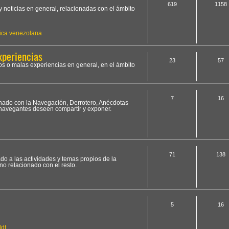
619
1158
y noticias en general, relacionadas con el ámbito
ica venezolana
xperiencias
23
57
os o malas experiencias en general, en el ámbito
7
16
ionado con la Navegación, Derrotero, Anécdotas
 navegantes deseen compartir y exponer.
71
138
ado a las actividades y temas propios de la
no relacionado con el resto.
5
16
dt