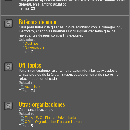
Sala para el reporte de denuncias, abusos o malas experiencias en
general, en el ámbito acuático.
Temas:
23
Bitácora de viaje
Sala para tratar cualquier asunto relacionado con la Navegación,
Derrotero, Anécdotas marineras y cualquier otro tema que los
navegantes deseen compartir y exponer.
Subsalas:
Destinos
Navegación
Temas:
7
Off-Topics
Para tratar cualquier asunto no relacionado a las actividades y
temas propios de la Organización; cualquier tema de interés no
relacionado con el resto.
Subsala:
Acuarismo
Temas:
71
Otras organizaciones
Otras organizaciones.
Subsalas:
FLLA-UMC | Flotilla Universitaria
ORH | Organización Rescate Humboldt
Temas:
5