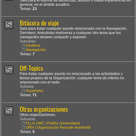
Sala para el reporte de denuncias, abusos o malas experiencias en
general, en el ámbito acuático.
Temas:
23
Bitácora de viaje
Sala para tratar cualquier asunto relacionado con la Navegación,
Derrotero, Anécdotas marineras y cualquier otro tema que los
navegantes deseen compartir y exponer.
Subsalas:
Destinos
Navegación
Temas:
7
Off-Topics
Para tratar cualquier asunto no relacionado a las actividades y
temas propios de la Organización; cualquier tema de interés no
relacionado con el resto.
Subsala:
Acuarismo
Temas:
71
Otras organizaciones
Otras organizaciones.
Subsalas:
FLLA-UMC | Flotilla Universitaria
ORH | Organización Rescate Humboldt
Temas:
5