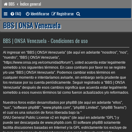
BBS
Índice general
B
FAQ
Identificarse
Registrarse
u
BBS | ONSA Venezuela
s
c
BBS | ONSA Venezuela - Condiciones de uso
a
Al ingresar en “BBS | ONSA Venezuela” (de aquí en adelante “nosotros”, “nos”,
r
“nuestro”, “BBS | ONSA Venezuela”,
“https://www.onsa.org.ve/comunidad/forum”), usted acuerda estar legalmente
sometido a los siguientes términos. En caso contrario por favor no se registre
y/o use “BBS | ONSA Venezuela”. Podemos cambiar estos términos en
cualquier momento e intentaríamos avisarle, sin embargo sería prudente que
los revisase por su cuenta periódicamente. Seguir registrado a “BBS | ONSA
Venezuela” después de esos cambios significa que acuerda estar legalmente
sometido a esos nuevos términos tal como fueron actualizados y/o reformados.
Nuestros foros están desarrollados por phpBB (de aquí en adelante “ellos”,
“sus”, “software phpBB”, “www.phpbb.com”, “phpBB Limited”, “phpBB Teams”)
el cual es una solución de foros liberada bajo la “
GNU General Public License v2 en Ingles
” (de aquí en adelante “GPL”) y
puede ser descargada de
www.phpbb.com
. El software phpBB solamente
facilita discusiones basadas en Internet y la GPL estrictamente los excluye de