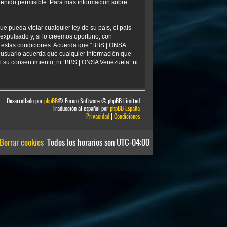
tenido permisible. Para más información sobre
e pueda violar cualquier ley de su país, el país
xpulsado y, si lo creemos oportuno, con
ar estas condiciones. Acuerda que “BBS | ONSA
 usuario acuerda que cualquier información que
 su consentimiento, ni “BBS | ONSA Venezuela” ni
Desarrollado por
phpBB
® Forum Software © phpBB Limited
Traducción al español por
phpBB España
Privacidad
|
Condiciones
Borrar cookies
Todos los horarios son
UTC-04:00