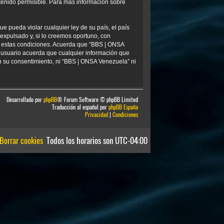
tenido permisible. Para más información sobre
e pueda violar cualquier ley de su país, el país
xpulsado y, si lo creemos oportuno, con
ar estas condiciones. Acuerda que “BBS | ONSA
 usuario acuerda que cualquier información que
 su consentimiento, ni “BBS | ONSA Venezuela” ni
Desarrollado por
phpBB
® Forum Software © phpBB Limited
Traducción al español por
phpBB España
Privacidad
|
Condiciones
Borrar cookies
Todos los horarios son
UTC-04:00