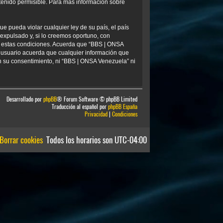
tenido permisible. Para más información sobre
e pueda violar cualquier ley de su país, el país
xpulsado y, si lo creemos oportuno, con
ar estas condiciones. Acuerda que “BBS | ONSA
 usuario acuerda que cualquier información que
 su consentimiento, ni “BBS | ONSA Venezuela” ni
Desarrollado por
phpBB
® Forum Software © phpBB Limited
Traducción al español por
phpBB España
Privacidad
|
Condiciones
Borrar cookies
Todos los horarios son
UTC-04:00