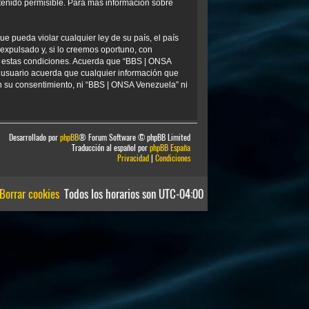
tenido permisible. Para más información sobre
e pueda violar cualquier ley de su país, el país
xpulsado y, si lo creemos oportuno, con
ar estas condiciones. Acuerda que “BBS | ONSA
 usuario acuerda que cualquier información que
 su consentimiento, ni “BBS | ONSA Venezuela” ni
Desarrollado por
phpBB
® Forum Software © phpBB Limited
Traducción al español por
phpBB España
Privacidad
|
Condiciones
Borrar cookies
Todos los horarios son
UTC-04:00