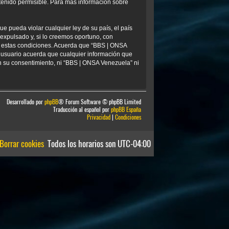
tenido permisible. Para más información sobre
e pueda violar cualquier ley de su país, el país
xpulsado y, si lo creemos oportuno, con
ar estas condiciones. Acuerda que “BBS | ONSA
 usuario acuerda que cualquier información que
 su consentimiento, ni “BBS | ONSA Venezuela” ni
Desarrollado por
phpBB
® Forum Software © phpBB Limited
Traducción al español por
phpBB España
Privacidad
|
Condiciones
Borrar cookies
Todos los horarios son
UTC-04:00