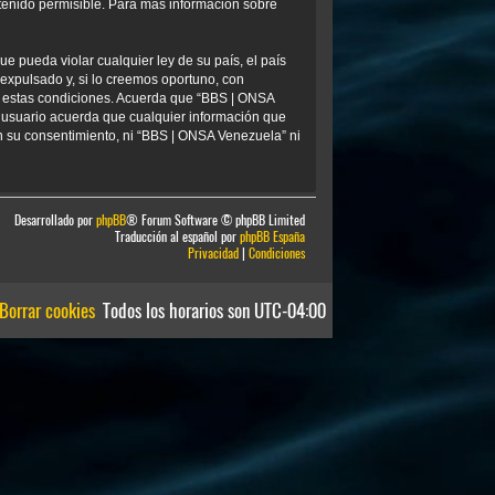
tenido permisible. Para más información sobre
e pueda violar cualquier ley de su país, el país
xpulsado y, si lo creemos oportuno, con
ar estas condiciones. Acuerda que “BBS | ONSA
 usuario acuerda que cualquier información que
 su consentimiento, ni “BBS | ONSA Venezuela” ni
Desarrollado por
phpBB
® Forum Software © phpBB Limited
Traducción al español por
phpBB España
Privacidad
|
Condiciones
Borrar cookies
Todos los horarios son
UTC-04:00