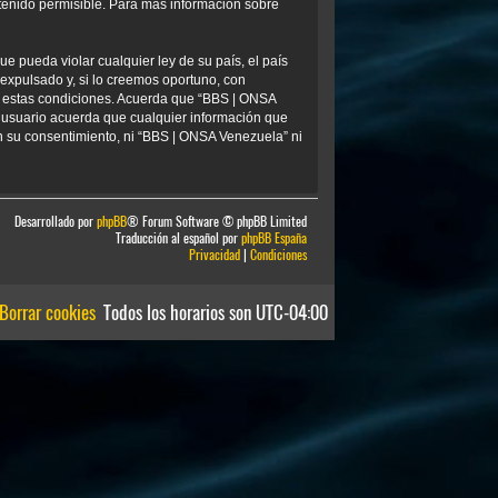
tenido permisible. Para más información sobre
e pueda violar cualquier ley de su país, el país
xpulsado y, si lo creemos oportuno, con
ar estas condiciones. Acuerda que “BBS | ONSA
 usuario acuerda que cualquier información que
 su consentimiento, ni “BBS | ONSA Venezuela” ni
Desarrollado por
phpBB
® Forum Software © phpBB Limited
Traducción al español por
phpBB España
Privacidad
|
Condiciones
Borrar cookies
Todos los horarios son
UTC-04:00