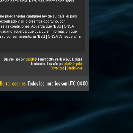
tenido permisible. Para más información sobre
e pueda violar cualquier ley de su país, el país
xpulsado y, si lo creemos oportuno, con
ar estas condiciones. Acuerda que “BBS | ONSA
 usuario acuerda que cualquier información que
 su consentimiento, ni “BBS | ONSA Venezuela” ni
Desarrollado por
phpBB
® Forum Software © phpBB Limited
Traducción al español por
phpBB España
Privacidad
|
Condiciones
Borrar cookies
Todos los horarios son
UTC-04:00