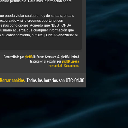
tenido permisible. Para más información sobre
e pueda violar cualquier ley de su país, el país
xpulsado y, si lo creemos oportuno, con
ar estas condiciones. Acuerda que “BBS | ONSA
 usuario acuerda que cualquier información que
 su consentimiento, ni “BBS | ONSA Venezuela” ni
Desarrollado por
phpBB
® Forum Software © phpBB Limited
Traducción al español por
phpBB España
Privacidad
|
Condiciones
Borrar cookies
Todos los horarios son
UTC-04:00