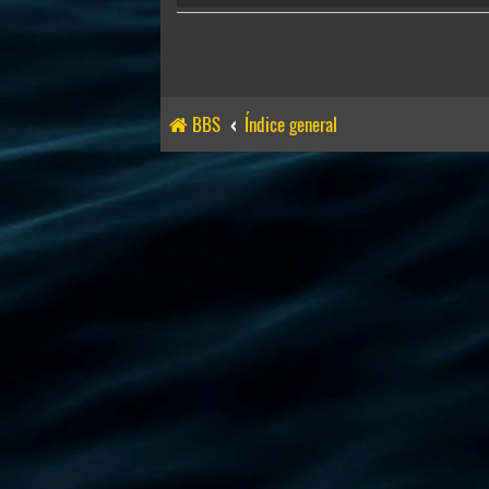
BBS
Índice general