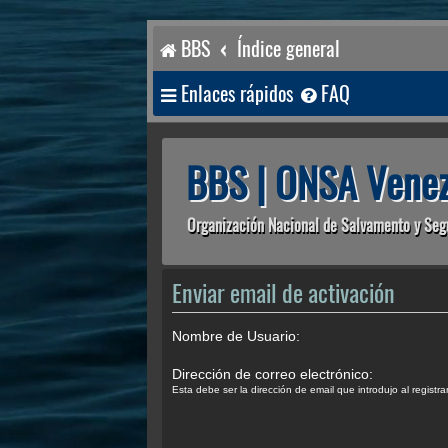
BBS
Índice general
Enlaces rápidos
FAQ
BBS | ONSA Venez
Organización Nacional de Salvamento y Seg
Enviar email de activación
Nombre de Usuario:
Dirección de correo electrónico:
Esta debe ser la dirección de email que introdujo al registra