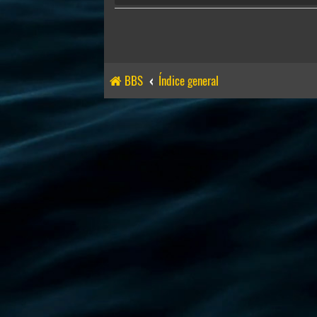
BBS
Índice general