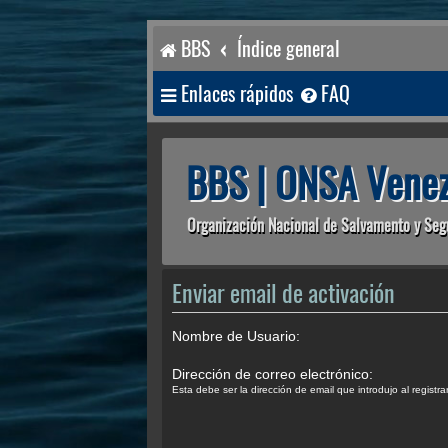
BBS
Índice general
Enlaces rápidos
FAQ
BBS | ONSA Venez
Organización Nacional de Salvamento y Seg
Enviar email de activación
Nombre de Usuario:
Dirección de correo electrónico:
Esta debe ser la dirección de email que introdujo al registra