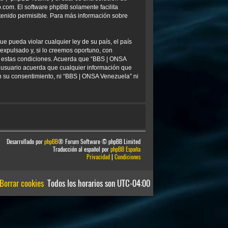
b.com
. El software phpBB solamente facilita
tenido permisible. Para más información sobre
e pueda violar cualquier ley de su país, el país
xpulsado y, si lo creemos oportuno, con
ar estas condiciones. Acuerda que “BBS | ONSA
 usuario acuerda que cualquier información que
 su consentimiento, ni “BBS | ONSA Venezuela” ni
Desarrollado por
phpBB
® Forum Software © phpBB Limited
Traducción al español por
phpBB España
Privacidad
|
Condiciones
Borrar cookies
Todos los horarios son
UTC-04:00