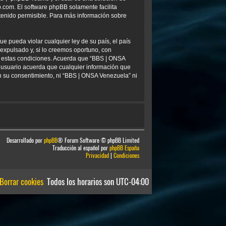
b.com
. El software phpBB solamente facilita
tenido permisible. Para más información sobre
e pueda violar cualquier ley de su país, el país
xpulsado y, si lo creemos oportuno, con
ar estas condiciones. Acuerda que “BBS | ONSA
 usuario acuerda que cualquier información que
 su consentimiento, ni “BBS | ONSA Venezuela” ni
Desarrollado por
phpBB
® Forum Software © phpBB Limited
Traducción al español por
phpBB España
Privacidad
|
Condiciones
Borrar cookies
Todos los horarios son
UTC-04:00