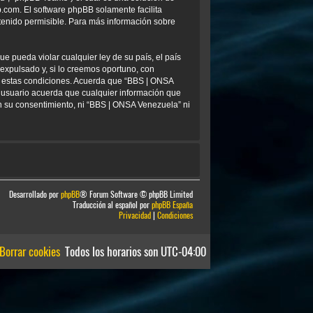
b.com
. El software phpBB solamente facilita
tenido permisible. Para más información sobre
e pueda violar cualquier ley de su país, el país
xpulsado y, si lo creemos oportuno, con
ar estas condiciones. Acuerda que “BBS | ONSA
 usuario acuerda que cualquier información que
 su consentimiento, ni “BBS | ONSA Venezuela” ni
Desarrollado por
phpBB
® Forum Software © phpBB Limited
Traducción al español por
phpBB España
Privacidad
|
Condiciones
Borrar cookies
Todos los horarios son
UTC-04:00