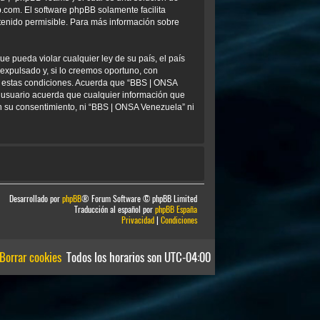
b.com
. El software phpBB solamente facilita
tenido permisible. Para más información sobre
e pueda violar cualquier ley de su país, el país
xpulsado y, si lo creemos oportuno, con
ar estas condiciones. Acuerda que “BBS | ONSA
 usuario acuerda que cualquier información que
 su consentimiento, ni “BBS | ONSA Venezuela” ni
Desarrollado por
phpBB
® Forum Software © phpBB Limited
Traducción al español por
phpBB España
Privacidad
|
Condiciones
Borrar cookies
Todos los horarios son
UTC-04:00