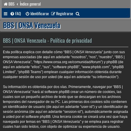
BBS
Índice general
B
FAQ
Identificarse
Registrarse
u
BBS | ONSA Venezuela
s
c
BBS | ONSA Venezuela - Política de privacidad
a
Esta política explica con detalle cómo “BBS | ONSA Venezuela” junto con sus
r
empresas asociadas (de aquí en adelante “nosotros”, “nos”, “nuestro”, “BBS |
ONSA Venezuela”, “https://www.onsa.org.ve/comunidad/forum”) y phpBB (de
aquí en adelante “ellos”, “sus”, “software phpBB”, “www.phpbb.com”, “phpBB
Limited”, “phpBB Teams”) emplean cualquier información obtenida durante
cualquier sesión de uso por usted (de aquí en adelante “su información”).
Su información es obtenida por dos vías. Primeramente, navegar por “BBS |
ONSA Venezuela” hará al software phpBB crear un número de cookies, las
cuales son un pequeño archivo de texto que se descargan en los archivos
temporales del navegador de su PC. Las primeras dos cookies sólo contienen
un identificador de usuario (de aquí en adelante “user-id”) y un identificador de
sesión anónima (de aquí en adelante “session-id”), automáticamente asignada
a usted por el software phpBB. Una tercera cookie se creará una vez que haya
navegado por temas en “BBS | ONSA Venezuela” y se emplea para registrar
cuales han sido leídos, con objeto de optimizar su experiencia de usuario.