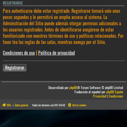
REGISTRARSE
Para autenticarse debe estar registrado. Registrarse tomará solo unos
pocos segundos y le permitirá un amplio acceso al sistema. La
Administración del Sitio puede además otorgar permisos adicionales a
los usuarios registrados. Antes de identificarse asegúrese de estar
familiarizado con nuestros términos de uso y políticas relacionadas. Por
favor lea las reglas de las salas, mientras navega por el Sitio.
Condiciones de uso
|
Política de privacidad
Registrarse
Desarrollado por
phpBB
® Forum Software © phpBB Limited
Traducción al español por
phpBB España
Privacidad
|
Condiciones
BBS
Índice general
Todos los horarios son
UTC-04:00
Borrar cookies