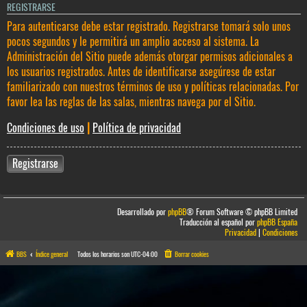
REGISTRARSE
Para autenticarse debe estar registrado. Registrarse tomará solo unos
pocos segundos y le permitirá un amplio acceso al sistema. La
Administración del Sitio puede además otorgar permisos adicionales a
los usuarios registrados. Antes de identificarse asegúrese de estar
familiarizado con nuestros términos de uso y políticas relacionadas. Por
favor lea las reglas de las salas, mientras navega por el Sitio.
Condiciones de uso
|
Política de privacidad
Registrarse
Desarrollado por
phpBB
® Forum Software © phpBB Limited
Traducción al español por
phpBB España
Privacidad
|
Condiciones
BBS
Índice general
Todos los horarios son
UTC-04:00
Borrar cookies