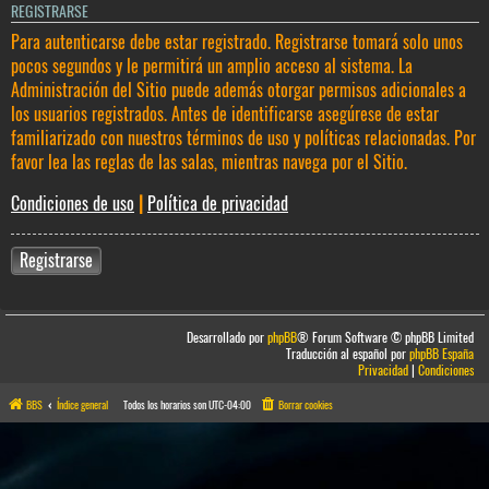
REGISTRARSE
Para autenticarse debe estar registrado. Registrarse tomará solo unos
pocos segundos y le permitirá un amplio acceso al sistema. La
Administración del Sitio puede además otorgar permisos adicionales a
los usuarios registrados. Antes de identificarse asegúrese de estar
familiarizado con nuestros términos de uso y políticas relacionadas. Por
favor lea las reglas de las salas, mientras navega por el Sitio.
Condiciones de uso
|
Política de privacidad
Registrarse
Desarrollado por
phpBB
® Forum Software © phpBB Limited
Traducción al español por
phpBB España
Privacidad
|
Condiciones
BBS
Índice general
Todos los horarios son
UTC-04:00
Borrar cookies