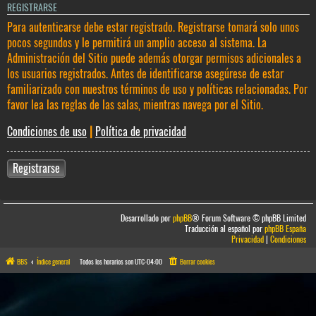
REGISTRARSE
Para autenticarse debe estar registrado. Registrarse tomará solo unos
pocos segundos y le permitirá un amplio acceso al sistema. La
Administración del Sitio puede además otorgar permisos adicionales a
los usuarios registrados. Antes de identificarse asegúrese de estar
familiarizado con nuestros términos de uso y políticas relacionadas. Por
favor lea las reglas de las salas, mientras navega por el Sitio.
Condiciones de uso
|
Política de privacidad
Registrarse
Desarrollado por
phpBB
® Forum Software © phpBB Limited
Traducción al español por
phpBB España
Privacidad
|
Condiciones
BBS
Índice general
Todos los horarios son
UTC-04:00
Borrar cookies