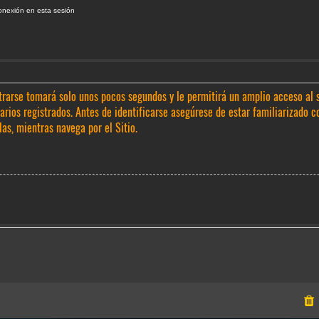
onexión en esta sesión
trarse tomará solo unos pocos segundos y le permitirá un amplio acceso al 
rios registrados. Antes de identificarse asegúrese de estar familiarizado c
las, mientras navega por el Sitio.