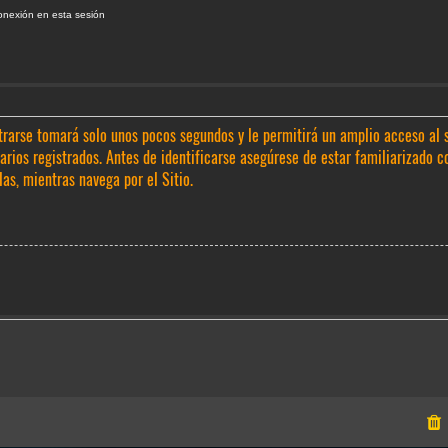
onexión en esta sesión
trarse tomará solo unos pocos segundos y le permitirá un amplio acceso al 
rios registrados. Antes de identificarse asegúrese de estar familiarizado c
las, mientras navega por el Sitio.