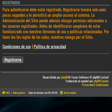
REGISTRARSE
Para autenticarse debe estar registrado. Registrarse tomará solo unos
pocos segundos y le permitirá un amplio acceso al sistema. La
Administración del Sitio puede además otorgar permisos adicionales a
los usuarios registrados. Antes de identificarse asegúrese de estar
familiarizado con nuestros términos de uso y políticas relacionadas. Por
favor lea las reglas de las salas, mientras navega por el Sitio.
Condiciones de uso
|
Política de privacidad
Registrarse
Desarrollado por
phpBB
® Forum Software © phpBB Limited
Traducción al español por
phpBB España
Privacidad
|
Condiciones
BBS
Índice general
Todos los horarios son
UTC-04:00
Borrar cookies