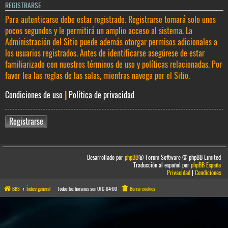
REGISTRARSE
Para autenticarse debe estar registrado. Registrarse tomará solo unos
pocos segundos y le permitirá un amplio acceso al sistema. La
Administración del Sitio puede además otorgar permisos adicionales a
los usuarios registrados. Antes de identificarse asegúrese de estar
familiarizado con nuestros términos de uso y políticas relacionadas. Por
favor lea las reglas de las salas, mientras navega por el Sitio.
Condiciones de uso
|
Política de privacidad
Registrarse
Desarrollado por
phpBB
® Forum Software © phpBB Limited
Traducción al español por
phpBB España
Privacidad
|
Condiciones
BBS
Índice general
Todos los horarios son
UTC-04:00
Borrar cookies