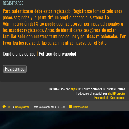
REGISTRARSE
Para autenticarse debe estar registrado. Registrarse tomará solo unos
pocos segundos y le permitirá un amplio acceso al sistema. La
Administración del Sitio puede además otorgar permisos adicionales a
los usuarios registrados. Antes de identificarse asegúrese de estar
familiarizado con nuestros términos de uso y políticas relacionadas. Por
favor lea las reglas de las salas, mientras navega por el Sitio.
Condiciones de uso
|
Política de privacidad
Registrarse
Desarrollado por
phpBB
® Forum Software © phpBB Limited
Traducción al español por
phpBB España
Privacidad
|
Condiciones
BBS
Índice general
Todos los horarios son
UTC-04:00
Borrar cookies