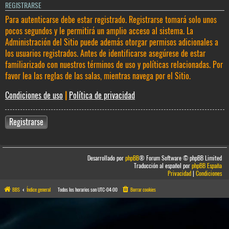
REGISTRARSE
Para autenticarse debe estar registrado. Registrarse tomará solo unos
pocos segundos y le permitirá un amplio acceso al sistema. La
Administración del Sitio puede además otorgar permisos adicionales a
los usuarios registrados. Antes de identificarse asegúrese de estar
familiarizado con nuestros términos de uso y políticas relacionadas. Por
favor lea las reglas de las salas, mientras navega por el Sitio.
Condiciones de uso
|
Política de privacidad
Registrarse
Desarrollado por
phpBB
® Forum Software © phpBB Limited
Traducción al español por
phpBB España
Privacidad
|
Condiciones
BBS
Índice general
Todos los horarios son
UTC-04:00
Borrar cookies