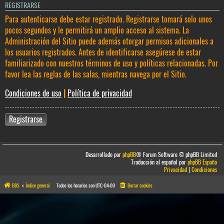
REGISTRARSE
Para autenticarse debe estar registrado. Registrarse tomará solo unos
pocos segundos y le permitirá un amplio acceso al sistema. La
Administración del Sitio puede además otorgar permisos adicionales a
los usuarios registrados. Antes de identificarse asegúrese de estar
familiarizado con nuestros términos de uso y políticas relacionadas. Por
favor lea las reglas de las salas, mientras navega por el Sitio.
Condiciones de uso
|
Política de privacidad
Registrarse
Desarrollado por
phpBB
® Forum Software © phpBB Limited
Traducción al español por
phpBB España
Privacidad
|
Condiciones
BBS
Índice general
Todos los horarios son
UTC-04:00
Borrar cookies