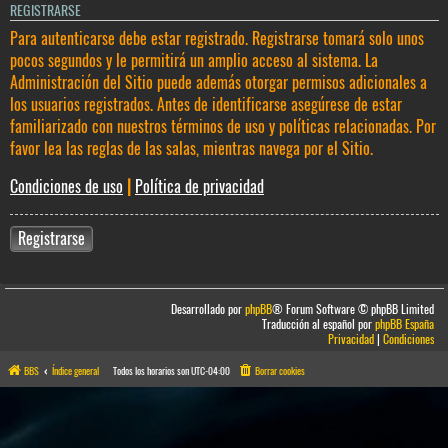
REGISTRARSE
Para autenticarse debe estar registrado. Registrarse tomará solo unos
pocos segundos y le permitirá un amplio acceso al sistema. La
Administración del Sitio puede además otorgar permisos adicionales a
los usuarios registrados. Antes de identificarse asegúrese de estar
familiarizado con nuestros términos de uso y políticas relacionadas. Por
favor lea las reglas de las salas, mientras navega por el Sitio.
Condiciones de uso
|
Política de privacidad
Registrarse
Desarrollado por
phpBB
® Forum Software © phpBB Limited
Traducción al español por
phpBB España
Privacidad
|
Condiciones
BBS
Índice general
Todos los horarios son
UTC-04:00
Borrar cookies