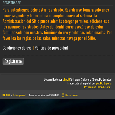
REGISTRARSE
Para autenticarse debe estar registrado. Registrarse tomará solo unos
pocos segundos y le permitirá un amplio acceso al sistema. La
Administración del Sitio puede además otorgar permisos adicionales a
los usuarios registrados. Antes de identificarse asegúrese de estar
familiarizado con nuestros términos de uso y políticas relacionadas. Por
favor lea las reglas de las salas, mientras navega por el Sitio.
Condiciones de uso
|
Política de privacidad
Registrarse
Desarrollado por
phpBB
® Forum Software © phpBB Limited
Traducción al español por
phpBB España
Privacidad
|
Condiciones
BBS
Índice general
Todos los horarios son
UTC-04:00
Borrar cookies