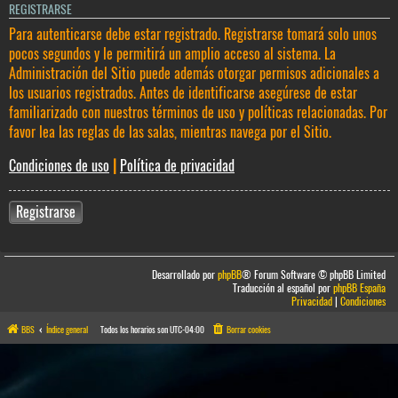
REGISTRARSE
Para autenticarse debe estar registrado. Registrarse tomará solo unos
pocos segundos y le permitirá un amplio acceso al sistema. La
Administración del Sitio puede además otorgar permisos adicionales a
los usuarios registrados. Antes de identificarse asegúrese de estar
familiarizado con nuestros términos de uso y políticas relacionadas. Por
favor lea las reglas de las salas, mientras navega por el Sitio.
Condiciones de uso
|
Política de privacidad
Registrarse
Desarrollado por
phpBB
® Forum Software © phpBB Limited
Traducción al español por
phpBB España
Privacidad
|
Condiciones
BBS
Índice general
Todos los horarios son
UTC-04:00
Borrar cookies