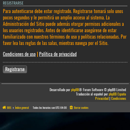
REGISTRARSE
Para autenticarse debe estar registrado. Registrarse tomará solo unos
pocos segundos y le permitirá un amplio acceso al sistema. La
Administración del Sitio puede además otorgar permisos adicionales a
los usuarios registrados. Antes de identificarse asegúrese de estar
familiarizado con nuestros términos de uso y políticas relacionadas. Por
favor lea las reglas de las salas, mientras navega por el Sitio.
Condiciones de uso
|
Política de privacidad
Registrarse
Desarrollado por
phpBB
® Forum Software © phpBB Limited
Traducción al español por
phpBB España
Privacidad
|
Condiciones
BBS
Índice general
Todos los horarios son
UTC-04:00
Borrar cookies