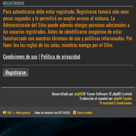
REGISTRARSE
Para autenticarse debe estar registrado. Registrarse tomará solo unos
pocos segundos y le permitirá un amplio acceso al sistema. La
Administración del Sitio puede además otorgar permisos adicionales a
los usuarios registrados. Antes de identificarse asegúrese de estar
familiarizado con nuestros términos de uso y políticas relacionadas. Por
favor lea las reglas de las salas, mientras navega por el Sitio.
Condiciones de uso
|
Política de privacidad
Registrarse
Desarrollado por
phpBB
® Forum Software © phpBB Limited
Traducción al español por
phpBB España
Privacidad
|
Condiciones
BBS
Índice general
Todos los horarios son
UTC-04:00
Borrar cookies