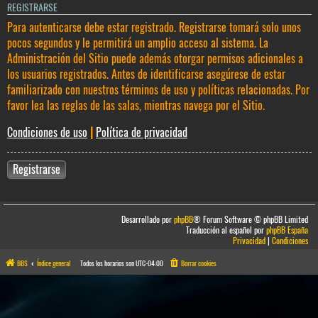
REGISTRARSE
Para autenticarse debe estar registrado. Registrarse tomará solo unos
pocos segundos y le permitirá un amplio acceso al sistema. La
Administración del Sitio puede además otorgar permisos adicionales a
los usuarios registrados. Antes de identificarse asegúrese de estar
familiarizado con nuestros términos de uso y políticas relacionadas. Por
favor lea las reglas de las salas, mientras navega por el Sitio.
Condiciones de uso
|
Política de privacidad
Registrarse
Desarrollado por
phpBB
® Forum Software © phpBB Limited
Traducción al español por
phpBB España
Privacidad
|
Condiciones
BBS
Índice general
Todos los horarios son
UTC-04:00
Borrar cookies