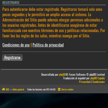
REGISTRARSE
Para autenticarse debe estar registrado. Registrarse tomará solo unos
pocos segundos y le permitirá un amplio acceso al sistema. La
Administración del Sitio puede además otorgar permisos adicionales a
los usuarios registrados. Antes de identificarse asegúrese de estar
familiarizado con nuestros términos de uso y políticas relacionadas. Por
favor lea las reglas de las salas, mientras navega por el Sitio.
Condiciones de uso
|
Política de privacidad
Registrarse
Desarrollado por
phpBB
® Forum Software © phpBB Limited
Traducción al español por
phpBB España
Privacidad
|
Condiciones
BBS
Índice general
Todos los horarios son
UTC-04:00
Borrar cookies