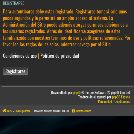
REGISTRARSE
Para autenticarse debe estar registrado. Registrarse tomará solo unos
pocos segundos y le permitirá un amplio acceso al sistema. La
Administración del Sitio puede además otorgar permisos adicionales a
los usuarios registrados. Antes de identificarse asegúrese de estar
familiarizado con nuestros términos de uso y políticas relacionadas. Por
favor lea las reglas de las salas, mientras navega por el Sitio.
Condiciones de uso
|
Política de privacidad
Registrarse
Desarrollado por
phpBB
® Forum Software © phpBB Limited
Traducción al español por
phpBB España
Privacidad
|
Condiciones
BBS
Índice general
Todos los horarios son
UTC-04:00
Borrar cookies