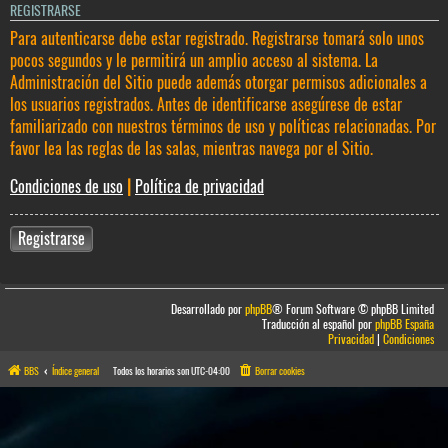
REGISTRARSE
Para autenticarse debe estar registrado. Registrarse tomará solo unos
pocos segundos y le permitirá un amplio acceso al sistema. La
Administración del Sitio puede además otorgar permisos adicionales a
los usuarios registrados. Antes de identificarse asegúrese de estar
familiarizado con nuestros términos de uso y políticas relacionadas. Por
favor lea las reglas de las salas, mientras navega por el Sitio.
Condiciones de uso
|
Política de privacidad
Registrarse
Desarrollado por
phpBB
® Forum Software © phpBB Limited
Traducción al español por
phpBB España
Privacidad
|
Condiciones
BBS
Índice general
Todos los horarios son
UTC-04:00
Borrar cookies