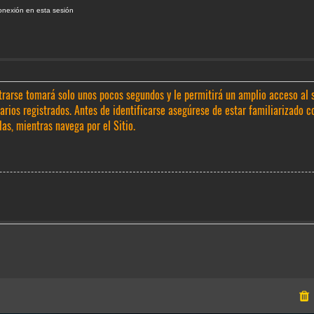
onexión en esta sesión
trarse tomará solo unos pocos segundos y le permitirá un amplio acceso al 
rios registrados. Antes de identificarse asegúrese de estar familiarizado c
las, mientras navega por el Sitio.