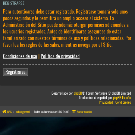
REGISTRARSE
Para autenticarse debe estar registrado. Registrarse tomará solo unos
pocos segundos y le permitirá un amplio acceso al sistema. La
Administración del Sitio puede además otorgar permisos adicionales a
los usuarios registrados. Antes de identificarse asegúrese de estar
familiarizado con nuestros términos de uso y políticas relacionadas. Por
favor lea las reglas de las salas, mientras navega por el Sitio.
Condiciones de uso
|
Política de privacidad
Registrarse
Desarrollado por
phpBB
® Forum Software © phpBB Limited
Traducción al español por
phpBB España
Privacidad
|
Condiciones
BBS
Índice general
Todos los horarios son
UTC-04:00
Borrar cookies