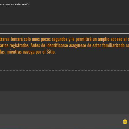
onexión en esta sesión
trarse tomará solo unos pocos segundos y le permitirá un amplio acceso al 
rios registrados. Antes de identificarse asegúrese de estar familiarizado c
las, mientras navega por el Sitio.