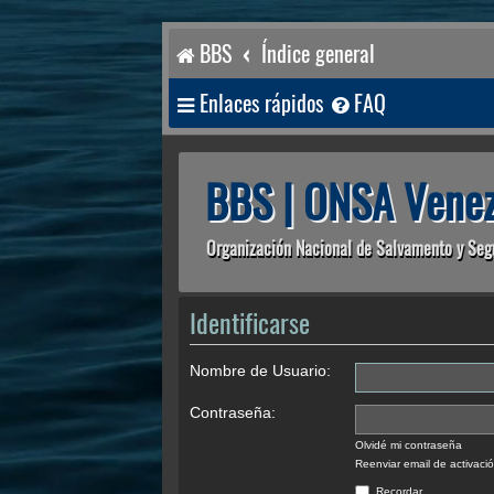
BBS
Índice general
Enlaces rápidos
FAQ
BBS | ONSA Venez
Organización Nacional de Salvamento y Seg
Identificarse
Nombre de Usuario:
Contraseña:
Olvidé mi contraseña
Reenviar email de activaci
Recordar