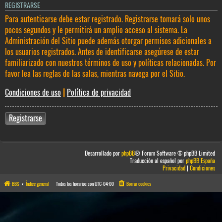
REGISTRARSE
Para autenticarse debe estar registrado. Registrarse tomará solo unos
pocos segundos y le permitirá un amplio acceso al sistema. La
Administración del Sitio puede además otorgar permisos adicionales a
los usuarios registrados. Antes de identificarse asegúrese de estar
familiarizado con nuestros términos de uso y políticas relacionadas. Por
favor lea las reglas de las salas, mientras navega por el Sitio.
Condiciones de uso
|
Política de privacidad
Registrarse
Desarrollado por
phpBB
® Forum Software © phpBB Limited
Traducción al español por
phpBB España
Privacidad
|
Condiciones
BBS
Índice general
Todos los horarios son
UTC-04:00
Borrar cookies